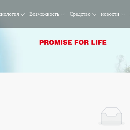
хнология
Возможность
Средство
новости