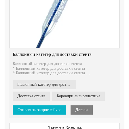
Баллонный катетер для доставки стента
Баллонный катетер для доставки стента
* Баллонный катетер для доставки стента
* Баллонный катетер для доставки стента
* Мягкий конический модульный наконечник
Баллонный катетер для доставки стента
Доставка стента
Короанри ангиопластика
Отправить запрос сейчас
Детали
Загрузи больше